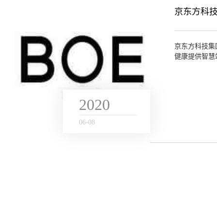
京东方科
京东方科技集
健康提供智慧
智慧医工三大领域
2020
06
-
08