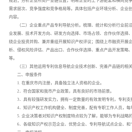
规划；分析企业所处产业链位置，明晰企业的上下游配套和横向竞
需求层次、竞争强度和竞争格局等。具体包括产业环境分析、企业
内容。
（二）企业重点产品专利导航分析。梳理、统计和分析行业前
业发展、技术开发方向、研发方向选择、市场占领、合作伙伴选择
绕企业投资并购、兼并重组开展知识产权评议；围绕上市融资开展
析、侵权风险评估、产品出口、合作伙伴选择、重点产品开发策略
等。
（三）其他运用专利信息导航企业技术创新、完善产品链的相
二、申报条件
1. 在重庆市内注册，具备独立法人资格的企业。
2．符合国家和我市产业政策，具有良好的市场前景。
3．具有较强研发实力，拥有一定数量的有效发明专利，专利支
4．知识产权工作机构健全、制度完善，配有专职工作人员，每
5. 企业决策者对知识产权制度特点较为了解，能够为专利战略
6．各级知识产权示范企业、优势企业、专利导航试点企业、和“