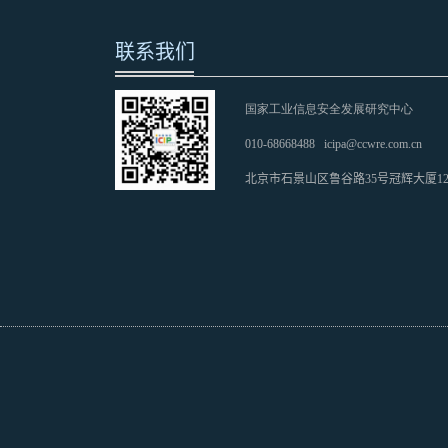
联系我们
国家工业信息安全发展研究中心
010-68668488
icipa@ccwre.com.cn
北京市石景山区鲁谷路35号冠辉大厦1