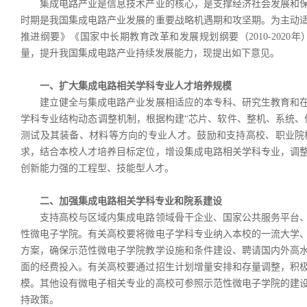
集成电路产业是信息技术产业的核心，是支撑经济社会发展和保
时期是我国集成电路产业发展的重要战略机遇期和攻坚期。为主动
推进纲要》《国家中长期教育改革和发展规划纲要（2010-202
量，提升我国集成电路产业持续发展能力，现提出如下意见。
一、扩大集成电路相关学科专业人才培养规模
建立健全与集成电路产业发展相适应的本专科、研究生教育和在
学科专业结构动态调整机制，根据构建“芯片、软件、整机、系统、
测试及其装备、材料等方向的专业人才。鼓励和支持高校、职业院
求，结合本校人才培养目标定位，增设集成电路相关学科专业，调
创新能力强的工程型、技能型人才。
二、加强集成电路相关学科专业和院系建设
支持高校与区域内集成电路领域骨干企业、国家公共服务平台、
性微电子学院。有关高校要将微电子学科专业纳入本校的一流大学
方案，确保示范性微电子学院教学设施和条件建设、聘请国内外高
面的经费投入。有关高校要通过招生计划增量安排和存量调整，积
模。其他设有微电子相关专业的高校可参照示范性微电子学院的建
持政策。