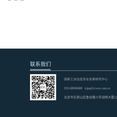
联系我们
国家工业信息安全发展研究中心
010-68668488
icipa@ccwre.com.cn
北京市石景山区鲁谷路35号冠辉大厦1