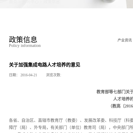
首页
>
资讯中心
>
政策信息
政策信息
产业资讯
Policy information
关于加强集成电路人才培养的意见
日期：
2016-04-21
浏览次数:
教育部等七部门关
人才培养
（教高〔201
各省、自治区、直辖市教育厅（教委）、发展改革委、科技厅（科
障厅（局）、外专局，有关部门（单位）教育司（局），中央部门