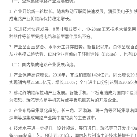
（一）全球集成电路产业发展趋势。
1. 产业开始新一轮增长。随着移动互联网快速发展，消费类电子
成电路产业将继续保持稳定增长。
2. 先进技术快速发展。8英寸和12英寸、40-28nm工艺技术
种器件等新型集成电路和新型器件层出不穷。
3. 产业呈垂直整合、水平分工并存趋势。新世纪以来，总体呈现垂
从业务模式趋势看，IDM企业有偏向于轻制造线（Fablite），也有ID
（二）国内集成电路产业发展趋势。
1. 产业保持高速增长。2010年，完成销售额1424亿元，同比增长2
实现销售额2158.5亿元，增长11.6%；全年进出口分别达到1920.6亿美
2. 移动终端继续拉动产业发展。智能手机、平板电脑成为国内IC
为海思、瑞芯等均是手机芯片或平板电脑芯片的开发企业。
3. 产业布局呈集聚化趋势。长三角、环渤海、珠三角等区域集聚着
深圳等是集成电路产业集中度较高的主要城市。
4. 技术水平进一步提升。设计领域，展讯通讯、瑞芯等已开发出40
备55nm制造工艺。预计到2015年，国内芯片制造主流技术将提升到1