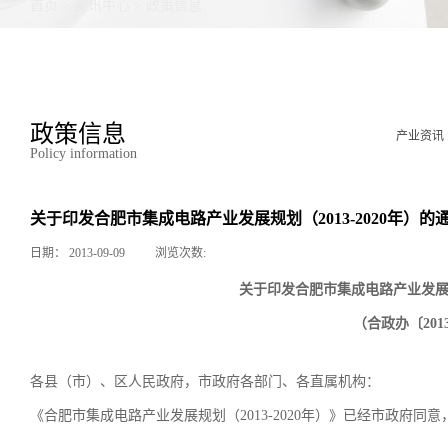
首页
>
资讯中心
>
政策信息
政策信息
产业资讯
Policy information
关于印发合肥市集成电路产业发展规划（2013-2020年）的通
日期：
2013-09-09
浏览次数:
关于印发合肥市集成电路产业发展规划
（合政办〔201
各县（市）、区人民政府，市政府各部门、各直属机构：
《合肥市集成电路产业发展规划（2013-2020年）》已经市政府