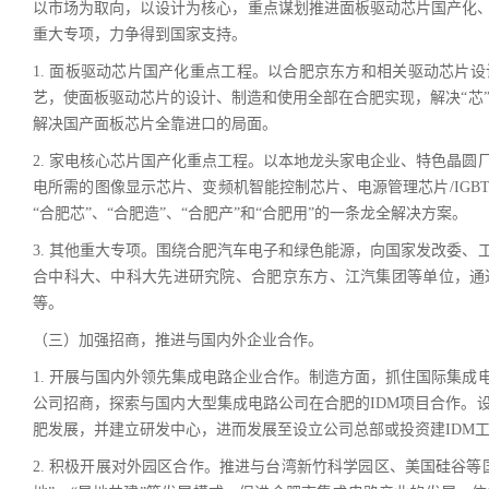
以市场为取向，以设计为核心，重点谋划推进面板驱动芯片国产化
重大专项，力争得到国家支持。
1. 面板驱动芯片国产化重点工程。以合肥京东方和相关驱动芯片
艺，使面板驱动芯片的设计、制造和使用全部在合肥实现，解决“芯”
解决国产面板芯片全靠进口的局面。
2. 家电核心芯片国产化重点工程。以本地龙头家电企业、特色晶
电所需的图像显示芯片、变频机智能控制芯片、电源管理芯片/IG
“合肥芯”、“合肥造”、“合肥产”和“合肥用”的一条龙全解决方案。
3. 其他重大专项。围绕合肥汽车电子和绿色能源，向国家发改委
合中科大、中科大先进研究院、合肥京东方、江汽集团等单位，通
等。
（三）加强招商，推进与国内外企业合作。
1. 开展与国内外领先集成电路企业合作。制造方面，抓住国际集
公司招商，探索与国内大型集成电路公司在合肥的IDM项目合作。
肥发展，并建立研发中心，进而发展至设立公司总部或投资建IDM
2. 积极开展对外园区合作。推进与台湾新竹科学园区、美国硅谷