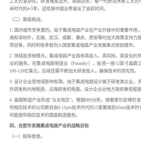
工艺的复杂性，研发难度加大、周期加长，每一代新技术新工艺的市
米时代的4-5年，这给我中国业界留出了追赶时间。
（二）面临挑战。
1. 国内城市竞争激烈。由于集成电路产业在产业升级中的重要作
海和深圳外，无锡、武汉、成都、重庆、西安等均加大政策支持力
项目等，同时积极争取列入国家集成电路产业发展重点规划城市。
2. 持续投资规模大。集成电路产业具有高投入、高风险、高变化
业的服务。在集成电路制造业（Foundry），投资一座12英寸晶圆
100-120亿美元，后续还需不断加大研发投入，确保技术的领先性。
3. 设计企业受地域影响有限。由于集成电路设计属于研发类企业
外研发和内地制造、沿海研发的局面。设计企业对地方政府重视程
4. 晶圆制造产业形成“马太效应”。根据IBS分析，随着摩尔定
供相应技术的公司数目由0.13µm技术时代的15家萎缩到45nm技术时代
司能提供相应技术的圆晶制造服务。
四、合肥市发展集成电路产业的战略目标
（一）指导思想。