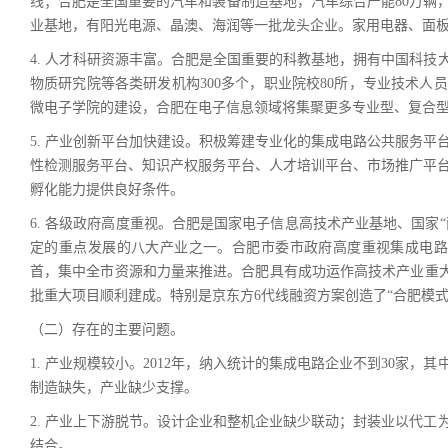
线；合肥是全国重要的汽车和装备制造基地，汽车综合产能80万辆
业基地，有阳光电源、晶澳、海润等一批龙头企业。家用电器、面
4. 人才科研资源丰富。合肥是全国重要的科教基地，拥有中国科技
物质研究院等各类研发机构300多个，职业院校80所，专业技术人
微电子学院的建设，合肥在电子信息领域将集聚更多专业型、复合
5. 产业创新平台加快建设。积极筹建专业化的集成电路公共服务平
性检测服务平台、知识产权服务平台、人才培训平台、市场推广平
孵化能力提供良好条件。
6. 各级政府高度重视。合肥是国家电子信息高技术产业基地、国家
定的重点发展的八大产业之一。合肥市委市政府高度重视集成电路
首，集中全市资源和力量来推进。合肥具有成功运作高技术产业重大
批重大项目顺利建成。特别是京东方6代线融资方案创造了“合肥模式
（二）存在的主要问题。
1. 产业规模较小。2012年，纳入统计的集成电路企业不到30家
制造缺失，产业缺少支撑。
2. 产业上下游脱节。设计企业和整机企业缺少联动；封装业以代
结合。