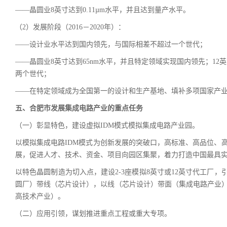
——晶圆业8英寸达到0.11µm水平，并且达到量产水平。
（2）发展阶段（2016－2020年）：
——设计业水平达到国内领先，与国际相差不超过一个世代；
——晶圆业8英寸达到65nm水平，并且特定领域实现国内领先；12
两个世代；
——在特定领域成为全国第一的设计和生产基地、填补多项国家产
五、合肥市发展集成电路产业的重点任务
（一）彰显特色，建设虚拟IDM模式模拟集成电路产业园。
以模拟集成电路IDM模式为创新发展的突破口，高标准、高品位、
展，促进人才、技术、资金、项目向园区集聚，着力打造中国最具
以特色晶圆制造为切入点，建设2-3座模拟8英寸或12英寸代工厂，
圆厂）带线（芯片设计），以线（芯片设计）带面（集成电路产业
高技术产业）。
（二）应用引领，谋划推进重点工程或重大专项。