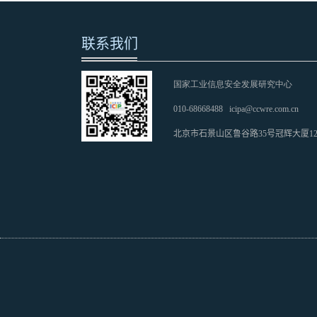
联系我们
国家工业信息安全发展研究中心
010-68668488
icipa@ccwre.com.cn
北京市石景山区鲁谷路35号冠辉大厦1