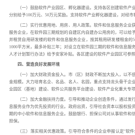
（一）鼓励软件产业园区、孵化器建设。支持各区创建软件产业
分别给予100万元、50万元奖励。支持软件产业孵化器建设，对经
（二）实行优惠用地、用房、用人政策。软件和信息服务企业获
服务企业，在软件园三期规划的自建区内自建办公用房的，可以给
并租赁自用研发楼的软件和信息服务企业，按其租用研发楼租金的50
1000平方米，最多补贴三年；对设立在软件园三期的软件和信息
人才计划暂行办法》给予安家补贴。各区建设的软件产业园区可参
四、营造良好发展环境
（一）加大财政资金投入。市（区）财政不断加大投入，以不低
金规模。大力培育名企、名品、名人、名园，重点支持龙头骨干企
业园区（基地）建设、软件公共服务平台建设、软件产业化重大专
（二）加大金融扶持力度。引导和推动企业创造条件，通过发行
息服务业作为优先投资的行业。政府出资，引导社会资本以股权投
期的中小软件和信息服务企业。鼓励银行、担保公司对从事软件和
担保。
（三）落实相关优惠政策。引导符合条件的企业申报认定“软件企