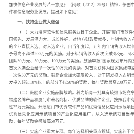
加快信息产业发展的若干意见》（闽政〔2012〕29号）精神，争
件和信息服务业发展，提出如下意见：
一、扶持企业做大做强
（一）大力培育软件和信息服务业骨干企业。开展"厦门市软件骨
国领先、发展潜力大、成长性好、对地方财政贡献多、年销售收入在
的企业直接入选。对入选企业，自当年度起，五年内年销售收入增长
予最高不超过200万元的奖励。对于年销售收入首次突破3亿元、5
团队30万元、50万元、100万元的奖励。鼓励申报“国家规划布局
首次入选企业给予一次性50万元的奖励。对首次获评为国家集成电路
一次性30万元的奖励。鼓励企业加大研发投入，对于研发投入占销售
发投入超过10%以上的部分予以50%的奖励，每年奖励最高200万元
（二）鼓励企业实施品牌战略。着力培育一批具有较强市场竞争
福建名牌产品和厦门市著名商标、优质品牌的软件企业，按照我市
性25万元奖励。开展厦门市优秀软件产品和优秀信息化应用示范项
优秀信息化应用示范项目的产业化应用推广，从入选示范项目当年
励，每年奖励金额最高50万元。
（三）实施产业重大专项。每年选择相关重点领域，实施若干个