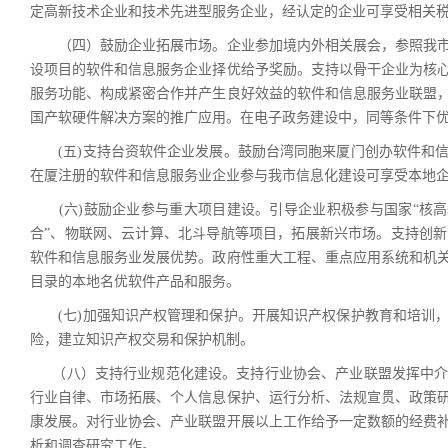
定高新技术企业和技术先进型服务企业，经认定的企业可享受相关
（四）鼓励企业拓展市场。企业参加境内外相关展会，参照我市
设项目的软件和信息服务企业择优给予奖励。支持以骨干企业为核
服务功能、构成紧密合作并产生良好效益的软件和信息服务业联盟
国产软硬件解决方案的推广应用。在电子政务建设中，同等条件下
(五)支持台资软件企业发展。鼓励台湾同胞来厦门创办软件和信
在厦注册的软件和信息服务业企业参与我市信息化建设可享受本地
(六)鼓励企业参与重大项目建设。引导企业积极参与国家“核高基
合”、物联网、云计算、北斗导航等项目，拓展新兴市场。支持创
软件和信息服务业发展优势。政府性重大工程、重点应用系统和机
目录的本地名优软件产品和服务。
(七)加强知识产权管理和保护。开展知识产权保护教育和培训，
险，建立知识产权交易和保护机制。
（八）支持行业规范化建设。支持行业协会、产业联盟发挥中介
行业自律、市场拓展、个人信息保护、运行分析、法规宣贯、政策
康发展。对行业协会、产业联盟开展以上工作给予一定数额的经费
析和调查研究工作。