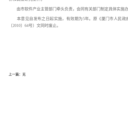
由市软件产业主管部门牵头负责，会同有关部门制定具体实施办
本意见自发布之日起实施，有效期为5年。原《厦门市人民政府
〔2010〕64号）文同时废止。
上一篇：无