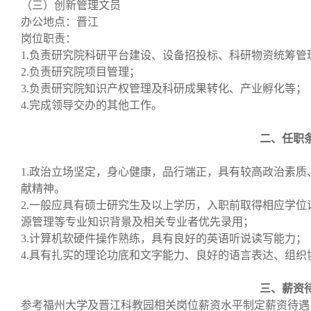
（三）创新管理文员
办公地点：晋江
岗位职责：
1.负责研究院科研平台建设、设备招投标、科研物资统筹管
2.负责研究院项目管理；
3.负责研究院知识产权管理及科研成果转化、产业孵化等；
4.完成领导交办的其他工作。
二、任职
1.政治立场坚定，身心健康，品行端正，具有较高政治素
献精神。
2.一般应具有硕士研究生及以上学历，入职前取得相应学位
源管理等专业知识背景及相关专业者优先录用；
3.计算机软硬件操作熟练，具有良好的英语听说读写能力；
4.具有扎实的理论功底和文字能力、良好的语言表达、组织
三、薪资
参考福州大学及晋江科教园相关岗位薪资水平制定薪资待遇