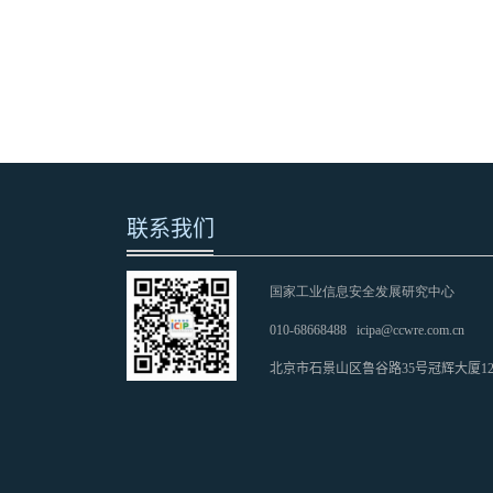
联系我们
国家工业信息安全发展研究中心
010-68668488
icipa@ccwre.com.cn
北京市石景山区鲁谷路35号冠辉大厦1