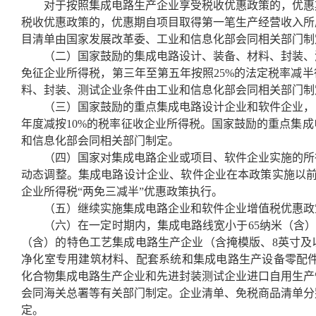
对于按照集成电路生产企业享受税收优惠政策的，优惠
税收优惠政策的，优惠期自项目取得第一笔生产经营收入所
目清单由国家发展改革委、工业和信息化部会同相关部门制
（二）国家鼓励的集成电路设计、装备、材料、封装、
免征企业所得税，第三年至第五年按照25%的法定税率减
料、封装、测试企业条件由工业和信息化部会同相关部门制
（三）国家鼓励的重点集成电路设计企业和软件企业，
年度减按10%的税率征收企业所得税。国家鼓励的重点集
和信息化部会同相关部门制定。
（四）国家对集成电路企业或项目、软件企业实施的所
动态调整。集成电路设计企业、软件企业在本政策实施以前年
企业所得税“两免三减半”优惠政策执行。
（五）继续实施集成电路企业和软件企业增值税优惠政
（六）在一定时期内，集成电路线宽小于65纳米（含）
（含）的特色工艺集成电路生产企业（含掩模版、8英寸及
净化室专用建筑材料、配套系统和集成电路生产设备零配件
化合物集成电路生产企业和先进封装测试企业进口自用生产
会同海关总署等有关部门制定。企业清单、免税商品清单分
定。