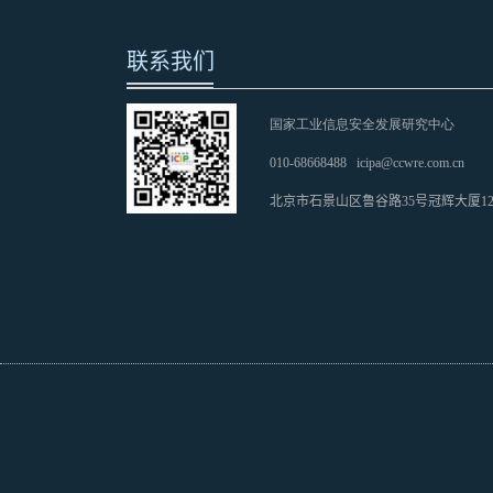
联系我们
国家工业信息安全发展研究中心
010-68668488
icipa@ccwre.com.cn
北京市石景山区鲁谷路35号冠辉大厦1