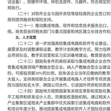
试设备）、软硬件环境、样机及部件、元器件，符合规定的
规执行。
（二十）对软件企业与国外资信等级较高的企业签订的
原则提供融资和保险支持。
（二十一）推动集成电路、软件和信息技术服务出口，
络。商务部会同相关部门与重点国家和地区建立长效合作机
五、人才政策
（二十二）进一步加强高校集成电路和软件专业建设，
展需求及时调整课程设置、教学计划和教学方式，努力培养
业师资队伍、教学实验室和实习实训基地建设。教育部会同
（二十三）鼓励有条件的高校采取与集成电路企业合作
育集成电路领域产教融合型企业。纳入产教融合型企业建设
的，可按投资额30%的比例，抵免该企业当年应缴纳的教
大投入，支持高校联合企业开展集成电路人才培养专项资源
院与国际知名大学、跨国公司合作，引进国外师资和优质资
（二十四）鼓励地方按照国家有关规定表彰和奖励在集
平工程师和研发设计人员，完善股权激励机制。通过相关人
产业集聚区或相关产业集群中优先探索引进集成电路和软件
和培训年度计划，推动国家集成电路和软件人才国际培训基