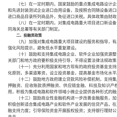
（七）在一定时期内，国家鼓励的重点集成电路设计企
和先进封装测试企业进口自用设备，及按照合同随设备进口
进口商品目录所列商品外，免征进口关税。具体政策由财政
（八）在一定时期内，对集成电路重大项目进口新设备
同海关总署等有关部门制定。
二、投融资政策
（九）加强对集成电路重大项目建设的服务和指导，有
强化风险提示，避免低水平重复建设。
（十）鼓励和支持集成电路企业、软件企业加强资源整
关部门和地方政府要积极支持引导，不得设置法律法规政策
（十一）充分利用国家和地方现有的政府投资基金支持
化原则，多渠道筹资，设立投资基金，提高基金市场化水平
（十二）鼓励地方政府建立贷款风险补偿机制，支持集
押融资、应收账款质押融资、供应链金融、科技及知识产
用，积极为集成电路和软件领域小微企业提供各种形式的融
（十三）鼓励商业性金融机构进一步改善金融服务，加
积极创新适合集成电路产业和软件产业发展的信贷产品，在
融支持力度；引导保险资金开展股权投资；支持银行理财公
产品。