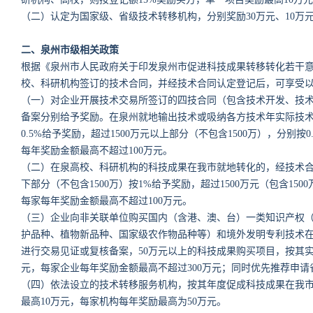
（二）认定为国家级、省级技术转移机构，分别奖励30万元、10万
二、泉州市级相关政策
根据《泉州市人民政府关于印发泉州市促进科技成果转移转化若干意见
校、科研机构签订的技术合同，并经技术合同认定登记后，可享受
（一）对企业开展技术交易所签订的四技合同（包含技术开发、技
备案分别给予奖励。在泉州就地输出技术或吸纳各方技术年实际技术交易
0.5%给予奖励，超过1500万元以上部分（不包含1500万），分别按
每年奖励金额最高不超过100万元。
（二）在泉高校、科研机构的科技成果在我市就地转化的，经技术合
下部分（不包含1500万）按1%给予奖励，超过1500万元（包含15
每家每年奖励金额最高不超过100万元。
（三）企业向非关联单位购买国内（含港、澳、台）一类知识产权
护品种、植物新品种、国家级农作物品种等）和境外发明专利技术
进行交易见证或复核备案，50万元以上的科技成果购买项目，按其实际
元，每家企业每年奖励金额最高不超过300万元；同时优先推荐申
（四）依法设立的技术转移服务机构，按其年度促成科技成果在我市
最高10万元，每家机构每年奖励最高为50万元。