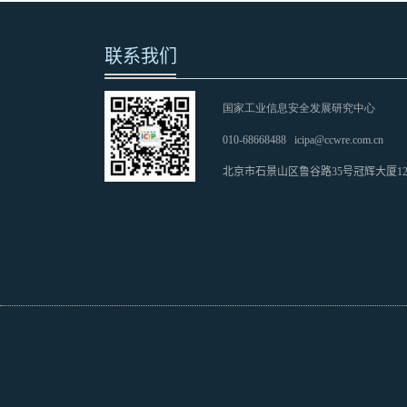
联系我们
国家工业信息安全发展研究中心
010-68668488
icipa@ccwre.com.cn
北京市石景山区鲁谷路35号冠辉大厦1