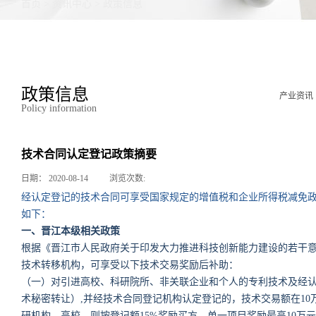
首页
>
资讯中心
>
政策信息
政策信息
产业资讯
Policy information
技术合同认定登记政策摘要
日期：
2020-08-14
浏览次数:
经认定登记的技术合同可享受国家规定的增值税和企业所得税减免
如下：
一、晋江本级相关政策
根据《晋江市人民政府关于印发大力推进科技创新能力建设的若干意见
技术转移机构，可享受以下技术交易奖励后补助：
（一）对引进高校、科研院所、非关联企业和个人的专利技术及经
术秘密转让）,并经技术合同登记机构认定登记的，技术交易额在10
研机构、高校，则按登记额15%奖励买方，单一项目奖励最高10万