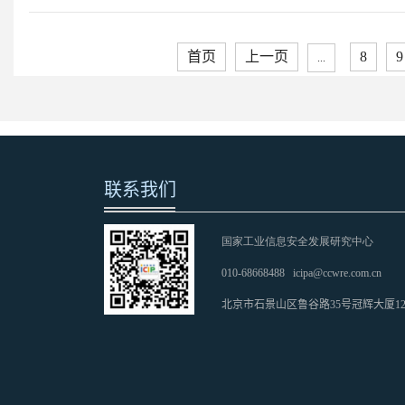
首页
上一页
8
9
...
联系我们
国家工业信息安全发展研究中心
010-68668488
icipa@ccwre.com.cn
北京市石景山区鲁谷路35号冠辉大厦1