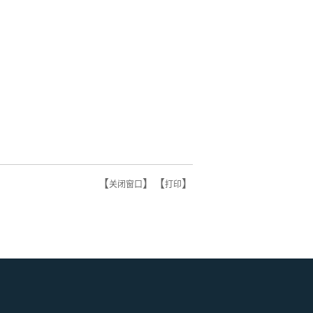
【
】【
】
关闭窗口
打印