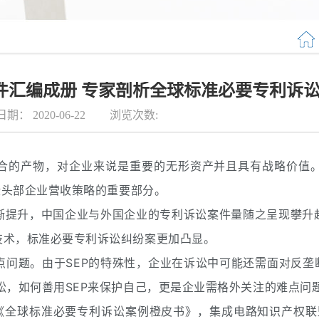
实案件汇编成册 专家剖析全球标准必要专利诉
日期：
2020-06-22
浏览次数:
结合的产物，对企业来说是重要的无形资产并且具有战略价值
些头部企业营收策略的重要部分。
渐提升，中国企业与外国企业的专利诉讼案件量随之呈现攀升
技术，标准必要专利诉讼纠纷案更加凸显。
问题。由于SEP的特殊性，企业在诉讼中可能还需面对反垄
讼，如何善用SEP来保护自己，更是企业需格外关注的难点问
《全球标准必要专利诉讼案例橙皮书》，集成电路知识产权联盟秘