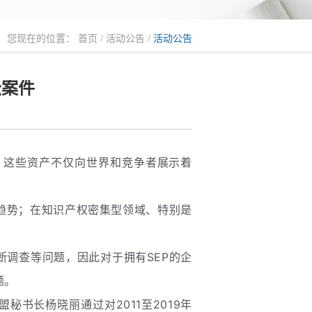
您现在的位置：
首页
/
活动公告
/
活动公告
讼案件
。这些资产不仅向世界和竞争者展示着
趋势；在知识产权密集型领域、特别是
断调查等问题，因此对于拥有SEP的企
题。
书长杨晓丽通过对2011至2019年