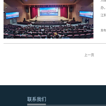
为
办
江
发布
上一页
联系我们