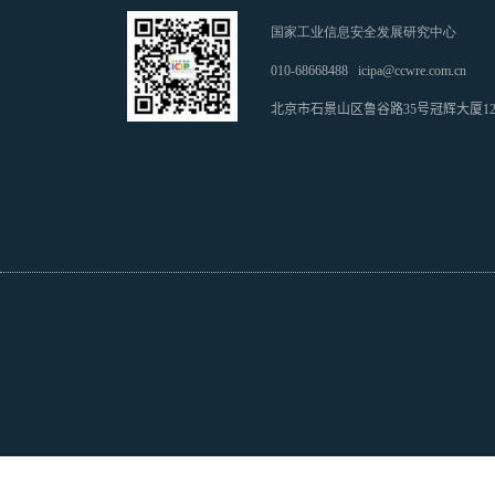
国家工业信息安全发展研究中心
010-68668488
icipa@ccwre.com.cn
北京市石景山区鲁谷路35号冠辉大厦1