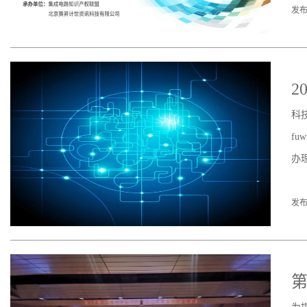
发布
2
科
f
办
发布