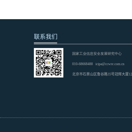
联系我们
国家工业信息安全发展研究中心
010-68668488
icipa@ccwre.com.cn
北京市石景山区鲁谷路35号冠辉大厦1