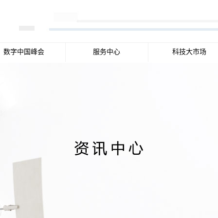
数字中国峰会
服务中心
科技大市场