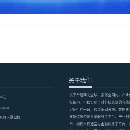
关于我们
该平台是面向全球、服务全国的，产业
中心
纵架构，不仅实现了对科技资源的有效
com.cn
定运行的平台，通过基础设施、数据资
支撑信息资源共享服务子平台、产业创
冠辉大厦12楼
台、知识产权运营与金融服务子平台、