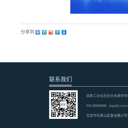
分享到：
联系我们
国家工业信息安全发展研究
010-68668488
icipa@ccwre.
北京市石景山区鲁谷路35号