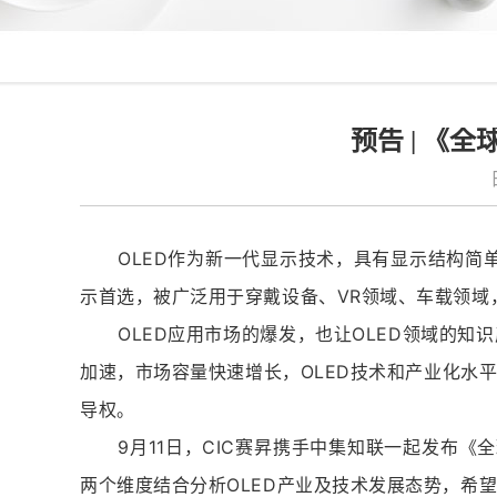
预告 | 《
OLED
作为新一代显示技术，具有显示结构简
示首选，被广泛用于穿戴设备、
VR
领域、车载领域
OLED应用市场的爆发，也让OLED领域的
加速，市场容量快速增长，OLED技术和产业化水
导权。
9月11日，CIC赛昇携手中集知联一起发布《
两个维度结合分析OLED产业及技术发展态势，希