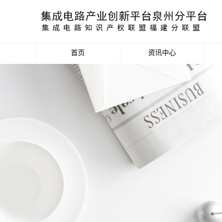
首页
资讯中心
产业资讯
政策信息
活动公告
数据统计分析
项目申报信息