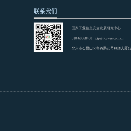
联系我们
国家工业信息安全发展研究中心
010-68668488
icipa@ccwre.com.cn
北京市石景山区鲁谷路35号冠辉大厦1