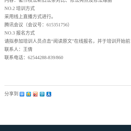
内容：著作权法新旧法条对比、修法亮点及修法缘由
NO.2 培训方式
采用线上直播方式进行。
腾讯会议（会议号：615351756）
NO.3 报名方式
请拟参加培训人员点击“阅读原文”在线报名，并于培训开始前10分钟
联系人：王倩
联系电话：62544288-839/860
分享到：