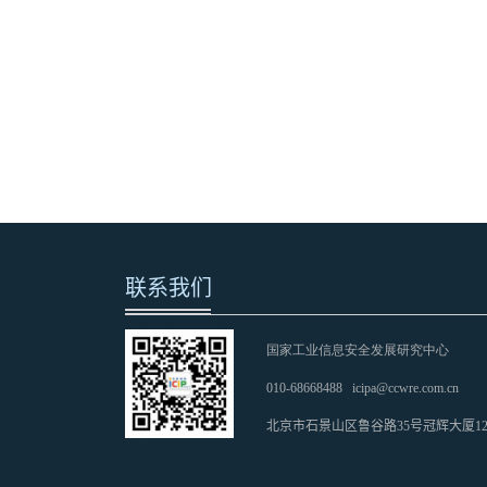
联系我们
国家工业信息安全发展研究中心
010-68668488
icipa@ccwre.com.cn
北京市石景山区鲁谷路35号冠辉大厦1