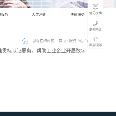
询服务
人才培训
法律服务
您现在的位置：
首页
/
服务中心
/
两化融合
准贯标认证服务。帮助工业企业开展数字