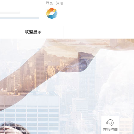
登录
注册
联盟展示