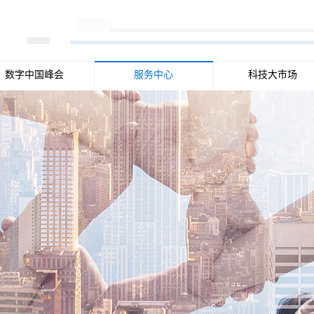
数字中国峰会
服务中心
科技大市场