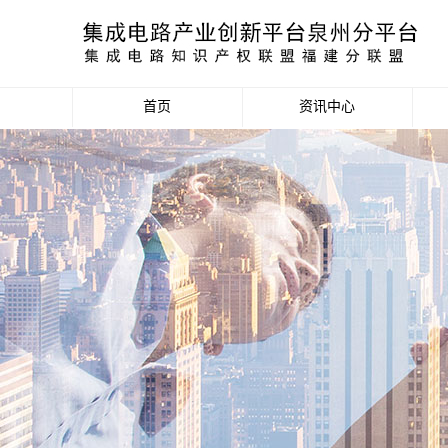
首页
资讯中心
产业资讯
政策信息
活动公告
数据统计分析
项目申报信息