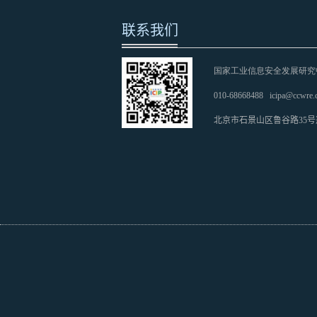
联系我们
国家工业信息安全发展研究
010-68668488
icipa@ccwre.
北京市石景山区鲁谷路35号