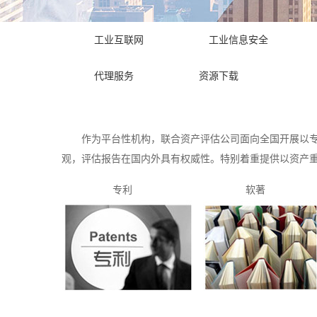
工业互联网
工业信息安全
代理服务
资源下载
作为平台性机构，联合资产评估公司面向全国开展以
观，评估报告在国内外具有权威性。特别着重提供以资产
专利 软著 