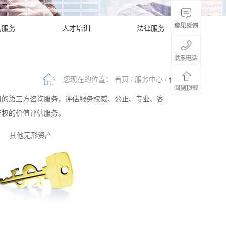
询服务
人才培训
法律服务
您现在的位置：
首页
/
服务中心
/
价值评估
目的第三方咨询服务，评估服务权威、公正、专业、客
产权的价值评估服务。
形资产