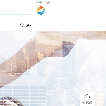
登录
注册
联盟展示