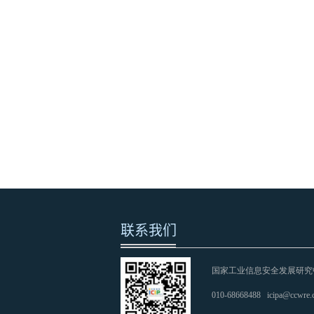
联系我们
国家工业信息安全发展研究
010-68668488
icipa@ccwre.