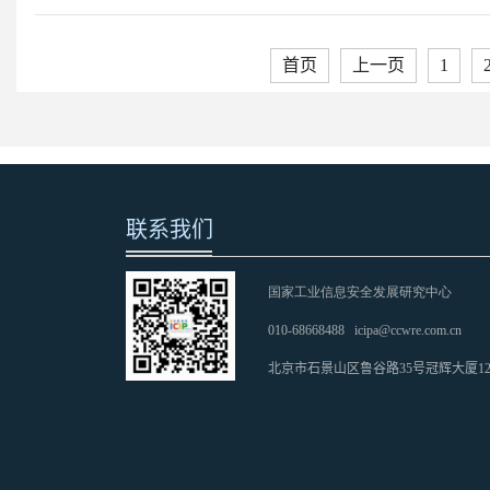
首页
上一页
1
联系我们
国家工业信息安全发展研究中心
010-68668488
icipa@ccwre.com.cn
北京市石景山区鲁谷路35号冠辉大厦1