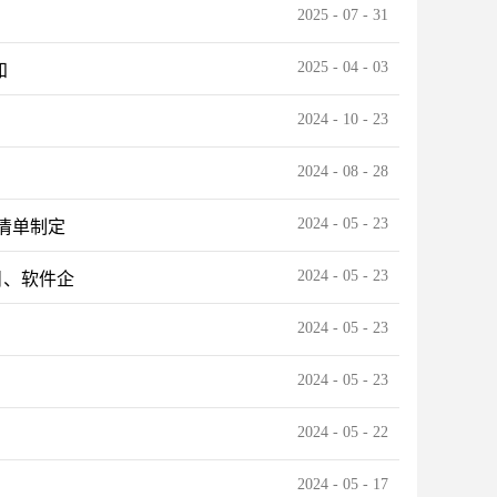
2025
-
07
-
31
2025
-
04
-
03
知
2024
-
10
-
23
2024
-
08
-
28
2024
-
05
-
23
清单制定
2024
-
05
-
23
目、软件企
2024
-
05
-
23
2024
-
05
-
23
2024
-
05
-
22
2024
-
05
-
17