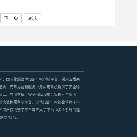
下一页
尾页
化、国际化综合性知识产权创新平台，采用五横两
整合，而且为创新服务业务应用系统提供了安全稳
源库、应用支撑、安全保障和综合管理五个层面，
新大数据服务子平台、现代知识产权综合管理子平
知识产权托管子平台等五大子平台10多个系统的运
站式”服务。