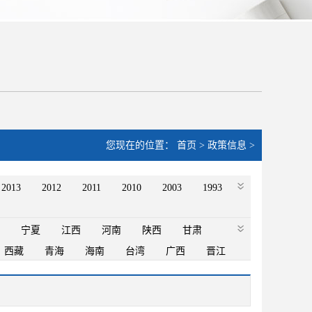
您现在的位置：
首页
>
政策信息
>
2013
2012
2011
2010
2003
1993
宁夏
江西
河南
陕西
甘肃
西藏
青海
海南
台湾
广西
晋江