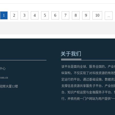
1
2
3
4
5
6
7
8
9
10
...
关于我们
该平台是面向全球、服务全国的，产业
中心
纵架构，不仅实现了对科技资源的有效
com.cn
定运行的平台，通过基础设施、数据资
支撑信息资源共享服务子平台、产业创
冠辉大厦12楼
台、知识产权运营与金融服务子平台、
行，并依托统一门户网站为用户提供“一