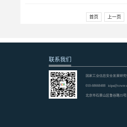
首页
上一页
联系我们
国家工业信息安全发展研究
010-68668488
icipa@ccwre.
北京市石景山区鲁谷路35号