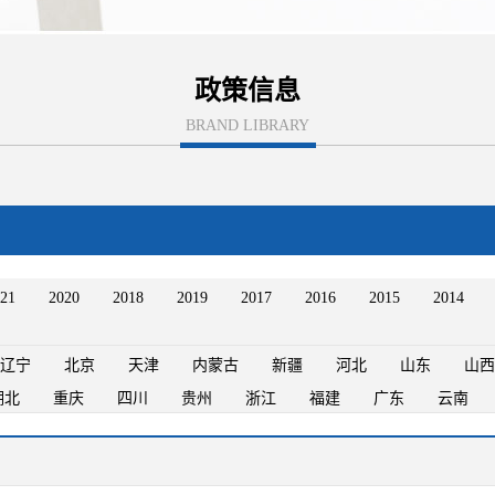
政策信息
BRAND LIBRARY
21
2020
2018
2019
2017
2016
2015
2014
辽宁
北京
天津
内蒙古
新疆
河北
山东
山西
湖北
重庆
四川
贵州
浙江
福建
广东
云南