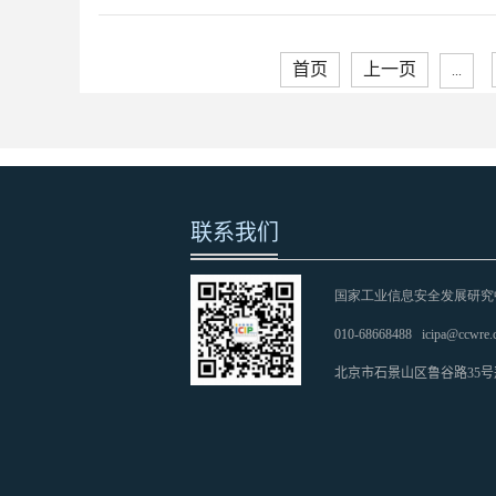
首页
上一页
...
联系我们
国家工业信息安全发展研究
010-68668488
icipa@ccwre.
北京市石景山区鲁谷路35号