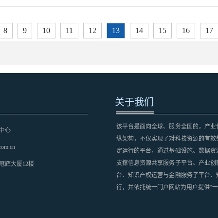
8
9
10
11
12
13
14
15
16
17
关于我们
该平台是面向全球、服务全国的，产业
中心
纵架构，不仅实现了对科技资源的有效
com.cn
定运行的平台，通过基础设施、数据资
支撑信息资源共享服务子平台、产业创
冠辉大厦12楼
台、知识产权运营与金融服务子平台、
行，并依托统一门户网站为用户提供“一