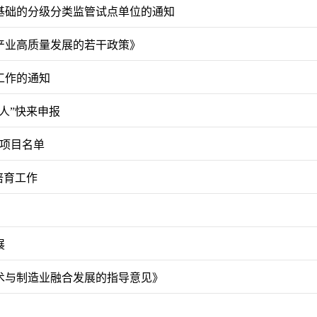
基础的分级分类监管试点单位的通知
产业高质量发展的若干政策》
工作的通知
人”快来申报
造项目名单
培育工作
展
术与制造业融合发展的指导意见》