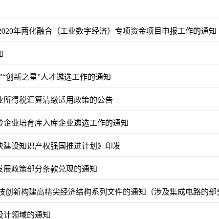
2020年两化融合（工业数字经济）专项资金项目申报工作的通知
知
”“创新之星”人才遴选工作的通知
企业所得税汇算清缴适用政策的公告
瞪羚企业培育库入库企业遴选工作的通知
加快建设知识产权强国推进计划》印发
业发展政策部分条款兑现的通知
科技创新构建高精尖经济结构系列文件的通知（涉及集成电路的部
设计领域的通知