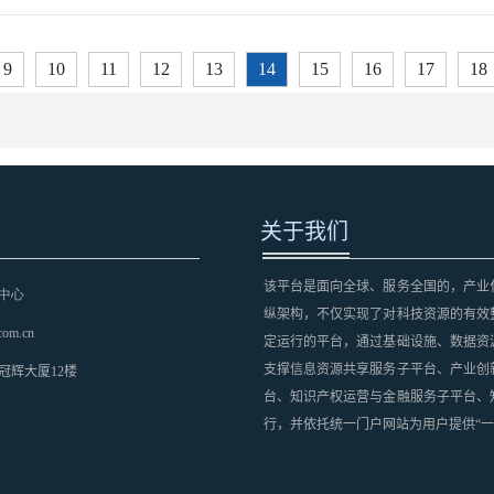
9
10
11
12
13
14
15
16
17
18
关于我们
该平台是面向全球、服务全国的，产业
中心
纵架构，不仅实现了对科技资源的有效
com.cn
定运行的平台，通过基础设施、数据资
支撑信息资源共享服务子平台、产业创
冠辉大厦12楼
台、知识产权运营与金融服务子平台、
行，并依托统一门户网站为用户提供“一