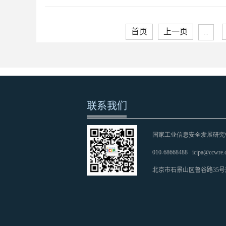
首页
上一页
...
联系我们
国家工业信息安全发展研究
010-68668488
icipa@ccwre.
北京市石景山区鲁谷路35号