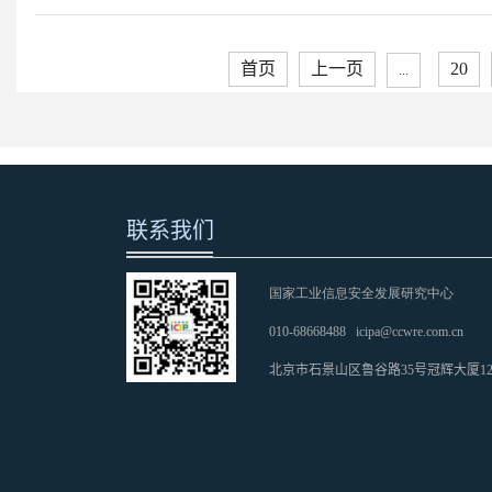
首页
上一页
20
...
联系我们
国家工业信息安全发展研究中心
010-68668488
icipa@ccwre.com.cn
北京市石景山区鲁谷路35号冠辉大厦1