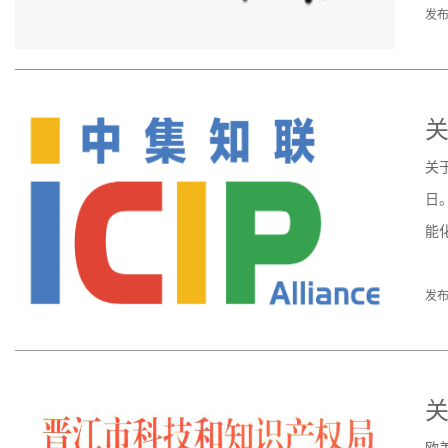
发布
关
关
日
能
发布
关