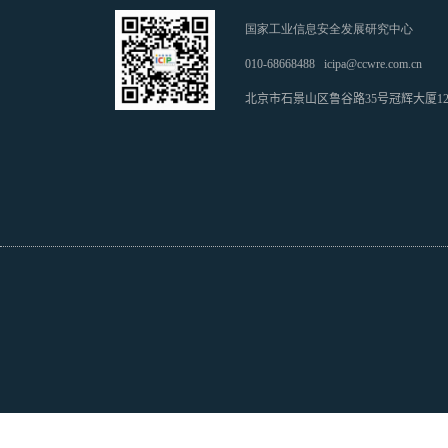
国家工业信息安全发展研究中心
010-68668488
icipa@ccwre.com.cn
北京市石景山区鲁谷路35号冠辉大厦1