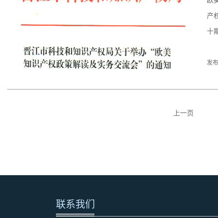
欧
产
十
发布
上一页
联系我们