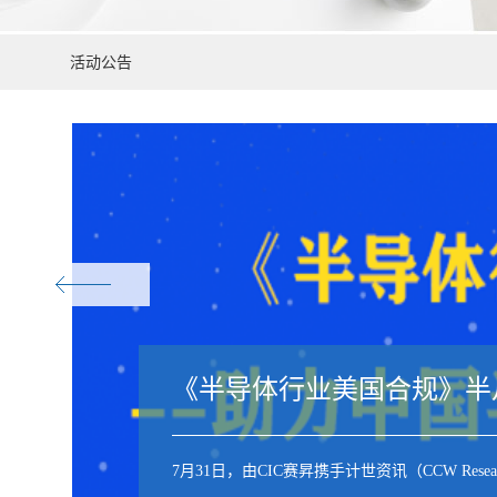
活动公告
《半导体行业美国合规》半
7月31日，由CIC赛昇携手计世资讯（CCW 