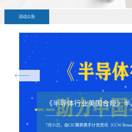
活动公告
《半导体行业美国合规》半
7月31日，由CIC赛昇携手计世资讯（CCW 