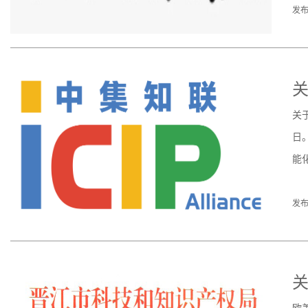
发布
关
关
日
能
发布
关