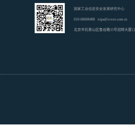
国家工业信息安全发展研究中心
010-68668488
icipa@ccwre.com.cn
北京市石景山区鲁谷路35号冠辉大厦1