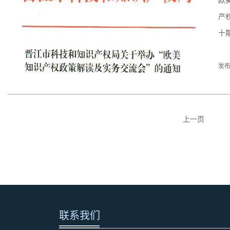
欧
产
十
发布
上一页
联系我们