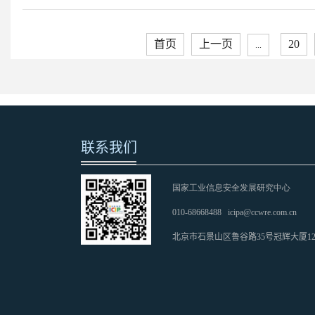
首页
上一页
20
...
联系我们
国家工业信息安全发展研究中心
010-68668488
icipa@ccwre.com.cn
北京市石景山区鲁谷路35号冠辉大厦1