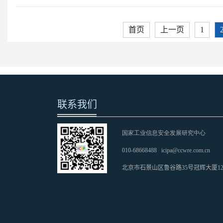
首页
上一页
1
联系我们
国家工业信息安全发展研究中心
010-68668488
icipa@ccwre.com.cn
北京市石景山区鲁谷路35号冠辉大厦1