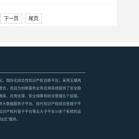
下一页
尾页
化、国际化综合性知识产权创新平台，采用五横两
整合，而且为创新服务业务应用系统提供了安全稳
源库、应用支撑、安全保障和综合管理五个层面，
新大数据服务子平台、现代知识产权综合管理子平
知识产权托管子平台等五大子平台10多个系统的运
站式”服务。