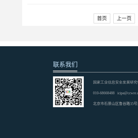
首页
上一页
联系我们
国家工业信息安全发展研究
010-68668488
icipa@ccwre.
北京市石景山区鲁谷路35号