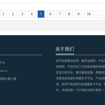
1
2
3
4
5
6
7
8
9
10
...
关于我们
该平台是面向全球、服务全国的，产业
中心
纵架构，不仅实现了对科技资源的有效
com.cn
定运行的平台，通过基础设施、数据资
支撑信息资源共享服务子平台、产业创
冠辉大厦12楼
台、知识产权运营与金融服务子平台、
行，并依托统一门户网站为用户提供“一