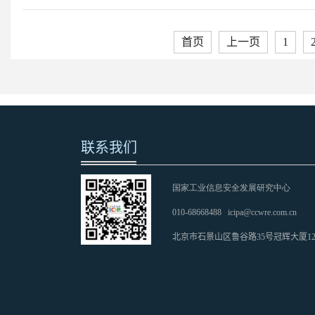
首页
上一页
1
联系我们
国家工业信息安全发展研究中心
010-68668488
icipa@ccwre.com.cn
北京市石景山区鲁谷路35号冠辉大厦1