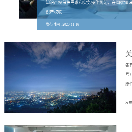
知识产权保护需求和实务操作规范，在国家知
识产权联…
发布时间 :
2020
-
11
-
16
关
各
号
原
发布