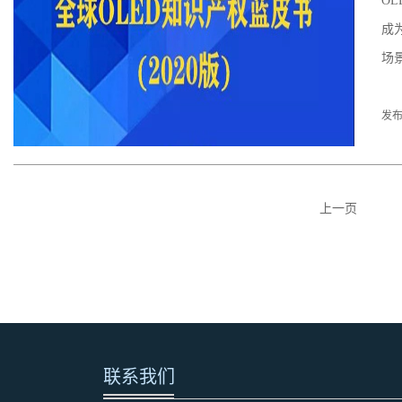
O
成
场
发布
上一页
联系我们