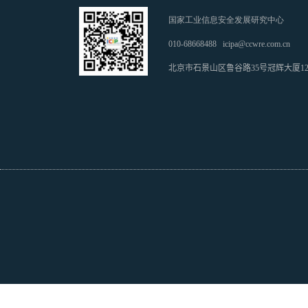
国家工业信息安全发展研究中心
010-68668488
icipa@ccwre.com.cn
北京市石景山区鲁谷路35号冠辉大厦1