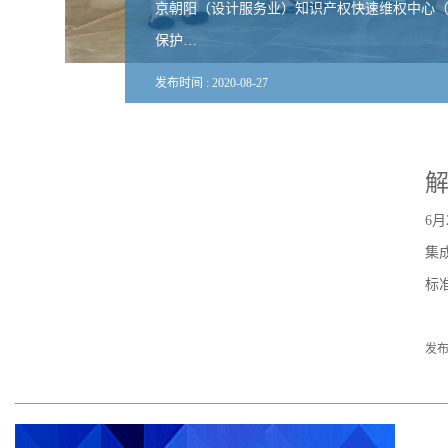
京朝阳（设计服务业）知识产权快速维权中心（
保护…
发布时间 :
2020
-
08
-
27
解
6
集
标
发布