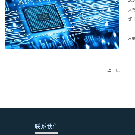
2
大
线
发布
上一页
联系我们