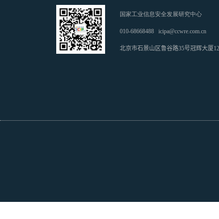
国家工业信息安全发展研究中心
010-68668488
icipa@ccwre.com.cn
北京市石景山区鲁谷路35号冠辉大厦1