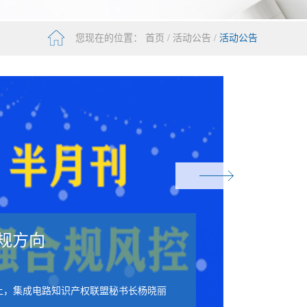
您现在的位置：
首页
/
活动公告
/
活动公告
规方向
关
。课上，集成电路知识产权联盟秘书长杨晓丽
各相