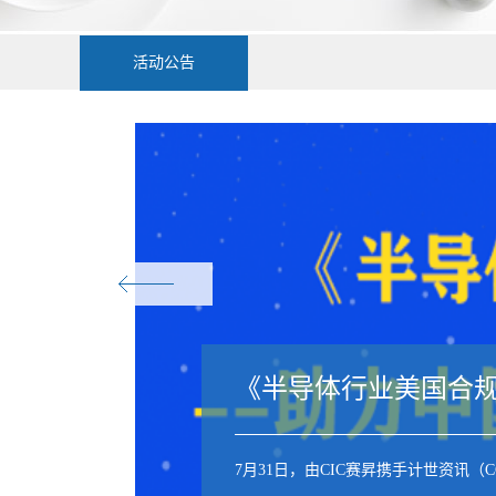
活动公告
《半导体行业美国合规
7月31日，由CIC赛昇携手计世资讯（