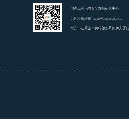
国家工业信息安全发展研究中心
010-68668488
icipa@ccwre.com.cn
北京市石景山区鲁谷路35号冠辉大厦1