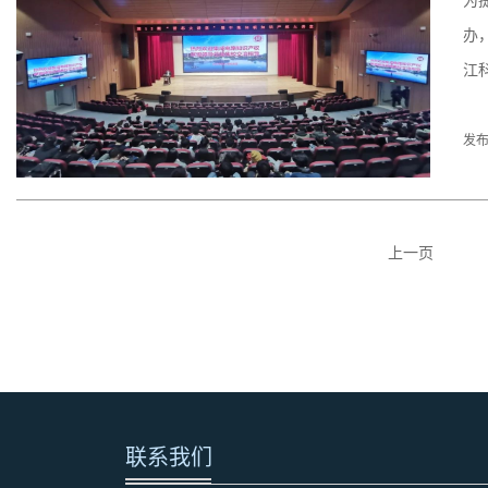
为
办
江
发布
上一页
联系我们