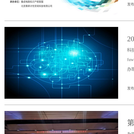
发布
2
科
f
办
发布