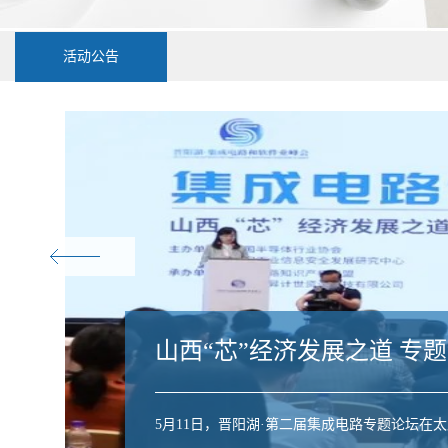
活动公告
山西“芯”经济发展之道 专
5月11日，晋阳湖·第二届集成电路专题论坛在