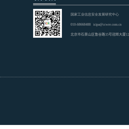
国家工业信息安全发展研究中心
010-68668488
icipa@ccwre.com.cn
北京市石景山区鲁谷路35号冠辉大厦1