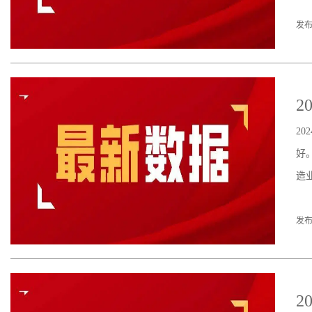
发布
2
2
好
造
发布
2