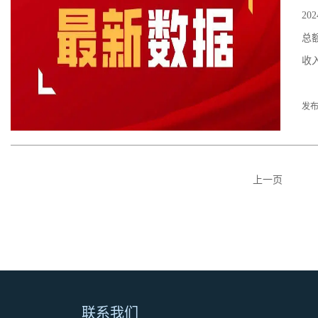
2
总
收入
发布
上一页
联系我们