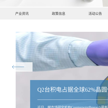
产业资讯
政策信息
活动公告
Q2台积电占据全球62%晶
近日，据市场研究机构CounterpointRes