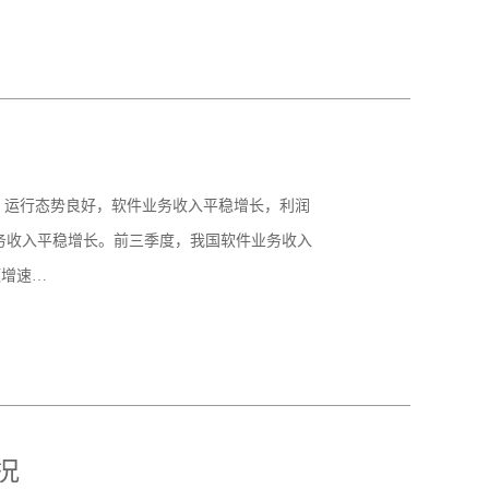
”）运行态势良好，软件业务收入平稳增长，利润
务收入平稳增长。前三季度，我国软件业务收入
额增速…
况