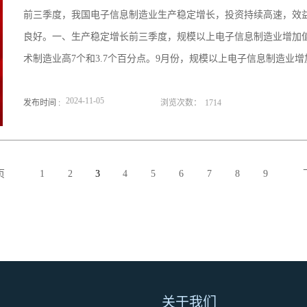
前三季度，我国电子信息制造业生产稳定增长，投资持续高速，效
良好。一、生产稳定增长前三季度，规模以上电子信息制造业增加值
术制造业高7个和3.7个百分点。9月份，规模以上电子信息制造业
2024
-
11
-
05
发布时间 :
浏览次数：
1714
页
1
2
3
4
5
6
7
8
9
关于我们