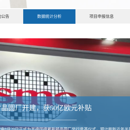
动公告
数据统计分析
项目申报信息
寸晶圆厂开建，获50亿欧元补贴
电8月20日正式为其德国德累斯顿晶圆厂举行奠基仪式，预计刷新近年半