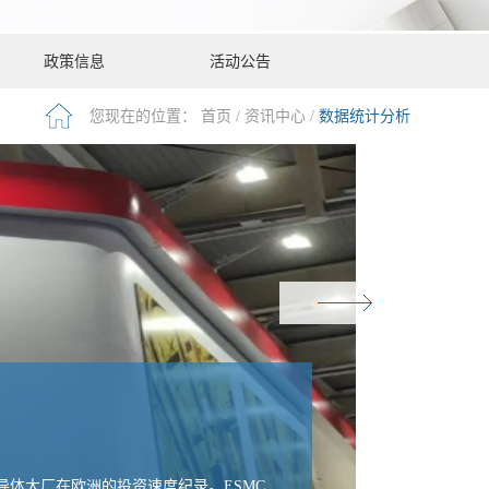
政策信息
活动公告
您现在的位置：
首页
/
资讯中心
/
数据统计分析
A
导体大厂在欧洲的投资速度纪录。ESMC
DI