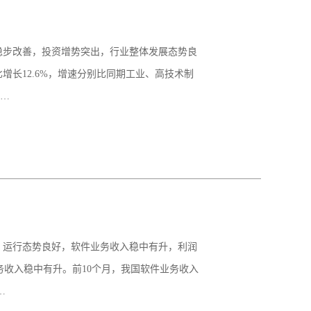
益稳步改善，投资增势突出，行业整体发展态势良
增长12.6%，增速分别比同期工业、高技术制
加…
”）运行态势良好，软件业务收入稳中有升，利润
收入稳中有升。前10个月，我国软件业务收入
…