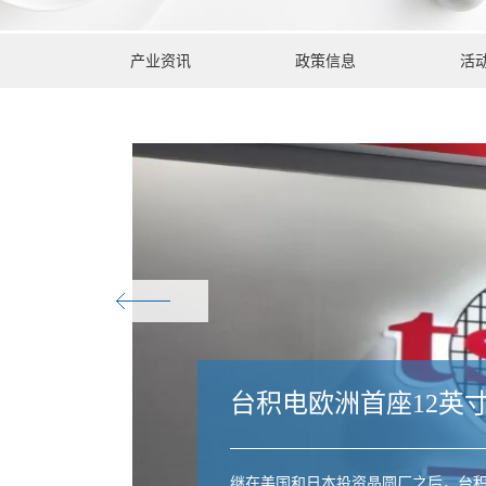
产业资讯
政策信息
活
台积电欧洲首座12英
继在美国和日本投资晶圆厂之后，台积