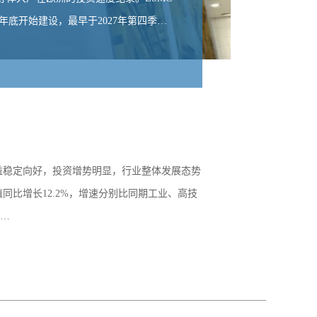
年底开始建设，最早于2027年第四季…
元。
发布时
效益稳定向好，投资增势明显，行业整体发展态势
同比增长12.2%，增速分别比同期工业、高技
业…