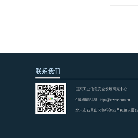
联系我们
国家工业信息安全发展研究中心
010-68668488
icipa@ccwre.com.cn
北京市石景山区鲁谷路35号冠辉大厦1