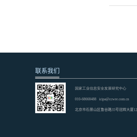
联系我们
国家工业信息安全发展研究中心
010-68668488
icipa@ccwre.com.cn
北京市石景山区鲁谷路35号冠辉大厦1