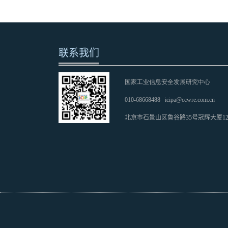
联系我们
国家工业信息安全发展研究中心
010-68668488
icipa@ccwre.com.cn
北京市石景山区鲁谷路35号冠辉大厦1