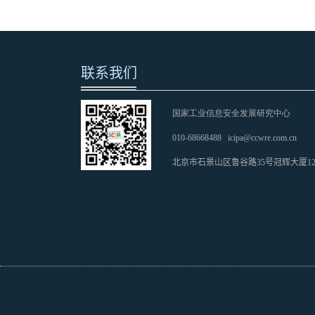
联系我们
国家工业信息安全发展研究中心
010-68668488
icipa@ccwre.com.cn
北京市石景山区鲁谷路35号冠辉大厦1