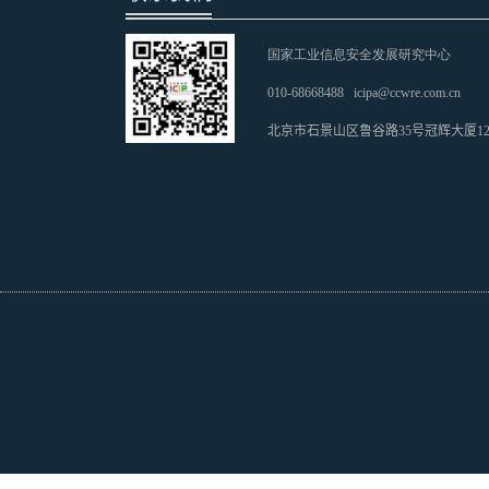
国家工业信息安全发展研究中心
010-68668488
icipa@ccwre.com.cn
北京市石景山区鲁谷路35号冠辉大厦1