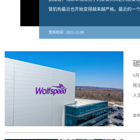
管机构最近也开始变得越来越严格。最近的一个例子
发布时间 :
2021
-
12
-
09
碳
6
将
人
发布