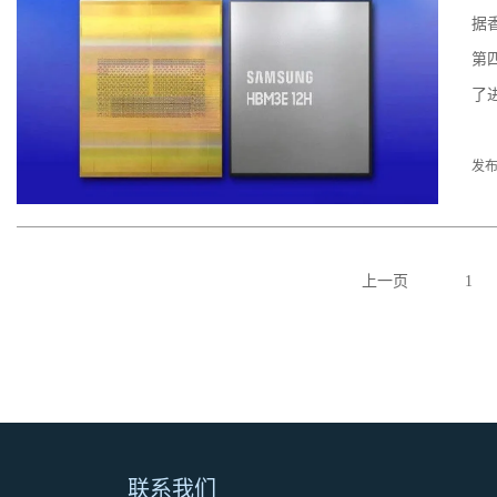
据
第
了
发布
上一页
1
联系我们