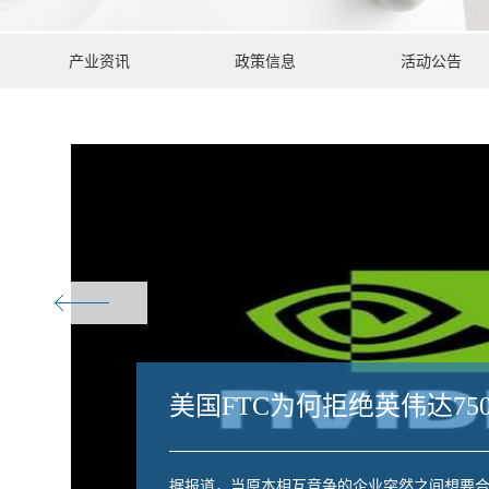
产业资讯
政策信息
活动公告
美国FTC为何拒绝英伟达7
据报道，当原本相互竞争的企业突然之间想要